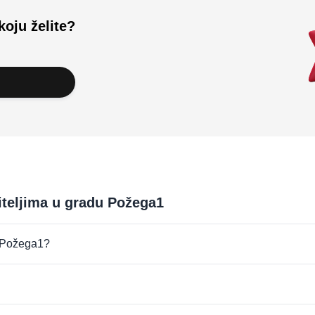
koju želite?
iteljima u gradu Požega1
du Požega1?