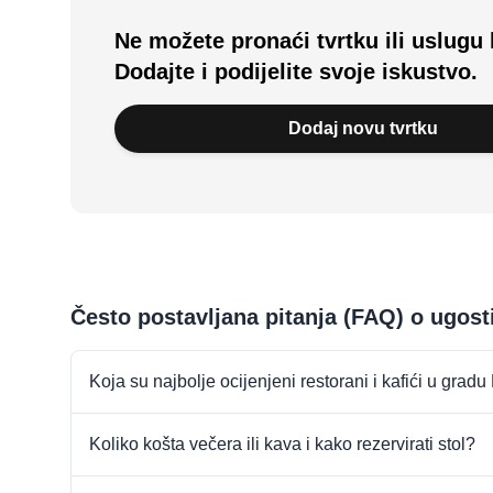
Ne možete pronaći tvrtku ili uslugu 
Dodajte i podijelite svoje iskustvo.
Dodaj novu tvrtku
Često postavljana pitanja (FAQ) o ugost
Koja su najbolje ocijenjeni restorani i kafići u gra
Koliko košta večera ili kava i kako rezervirati stol?