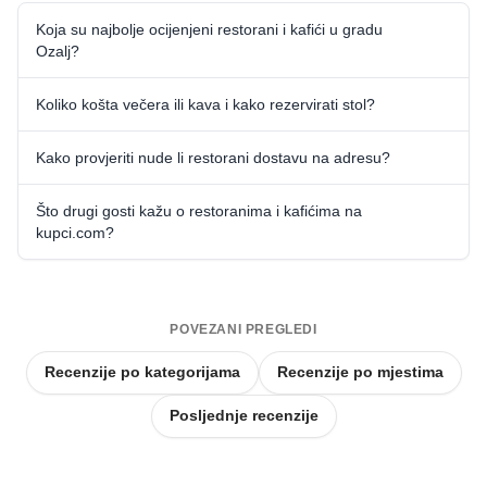
Koja su najbolje ocijenjeni restorani i kafići u gradu
Ozalj?
Koliko košta večera ili kava i kako rezervirati stol?
Kako provjeriti nude li restorani dostavu na adresu?
Što drugi gosti kažu o restoranima i kafićima na
kupci.com?
POVEZANI PREGLEDI
Recenzije po kategorijama
Recenzije po mjestima
Posljednje recenzije