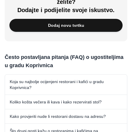
želite?
Dodajte i podijelite svoje iskustvo.
Dodaj novu tvrtku
Često postavljana pitanja (FAQ) o ugostiteljima
u gradu Koprivnica
Koja su najbolje ocijenjeni restorani i kafići u gradu
Koprivnica?
Koliko košta večera ili kava i kako rezervirati stol?
Kako provjeriti nude li restorani dostavu na adresu?
Što drugi gosti kažu o restoranima i kafićima na