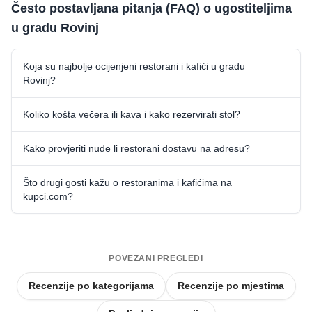
Često postavljana pitanja (FAQ) o ugostiteljima
u gradu Rovinj
Koja su najbolje ocijenjeni restorani i kafići u gradu
Rovinj?
Koliko košta večera ili kava i kako rezervirati stol?
Kako provjeriti nude li restorani dostavu na adresu?
Što drugi gosti kažu o restoranima i kafićima na
kupci.com?
POVEZANI PREGLEDI
Recenzije po kategorijama
Recenzije po mjestima