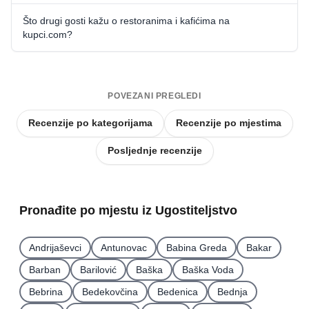
Što drugi gosti kažu o restoranima i kafićima na
kupci.com?
POVEZANI PREGLEDI
Recenzije po kategorijama
Recenzije po mjestima
Posljednje recenzije
Pronađite po mjestu iz Ugostiteljstvo
Andrijaševci
Antunovac
Babina Greda
Bakar
Barban
Barilović
Baška
Baška Voda
Bebrina
Bedekovčina
Bedenica
Bednja