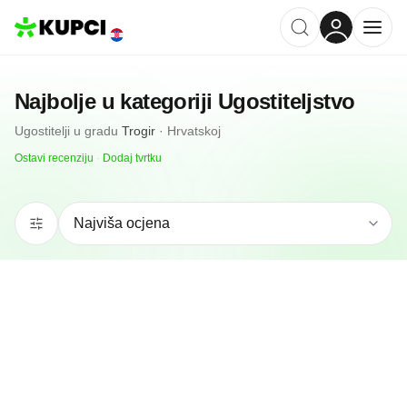
Najbolje u kategoriji
Ugostiteljstvo
Ugostitelji
u gradu
Trogir
·
Hrvatskoj
Ostavi recenziju
·
Dodaj tvrtku
N/A
(0 recenzija)
Mlinar Trogir
Trogir, HR