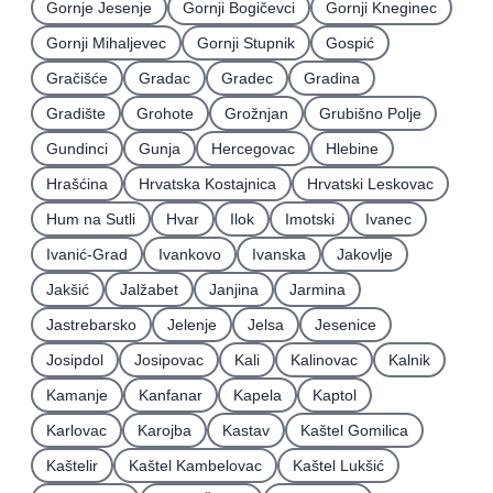
Gornje Jesenje
Gornji Bogičevci
Gornji Kneginec
Gornji Mihaljevec
Gornji Stupnik
Gospić
Gračišće
Gradac
Gradec
Gradina
Gradište
Grohote
Grožnjan
Grubišno Polje
Gundinci
Gunja
Hercegovac
Hlebine
Hrašćina
Hrvatska Kostajnica
Hrvatski Leskovac
Hum na Sutli
Hvar
Ilok
Imotski
Ivanec
Ivanić-Grad
Ivankovo
Ivanska
Jakovlje
Jakšić
Jalžabet
Janjina
Jarmina
Jastrebarsko
Jelenje
Jelsa
Jesenice
Josipdol
Josipovac
Kali
Kalinovac
Kalnik
Kamanje
Kanfanar
Kapela
Kaptol
Karlovac
Karojba
Kastav
Kaštel Gomilica
Kaštelir
Kaštel Kambelovac
Kaštel Lukšić