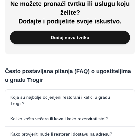
Ne možete pronaći tvrtku ili uslugu koju
želite?
Dodajte i podijelite svoje iskustvo.
Dodaj novu tvrtku
Često postavljana pitanja (FAQ) o ugostiteljima
u gradu Trogir
Koja su najbolje ocijenjeni restorani i kafići u gradu
Trogir?
Koliko košta večera ili kava i kako rezervirati stol?
Kako provjeriti nude li restorani dostavu na adresu?