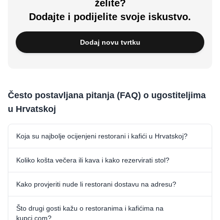
želite?
Dodajte i podijelite svoje iskustvo.
Dodaj novu tvrtku
Često postavljana pitanja (FAQ) o ugostiteljima
u Hrvatskoj
Koja su najbolje ocijenjeni restorani i kafići u Hrvatskoj?
Koliko košta večera ili kava i kako rezervirati stol?
Kako provjeriti nude li restorani dostavu na adresu?
Što drugi gosti kažu o restoranima i kafićima na
kupci.com?