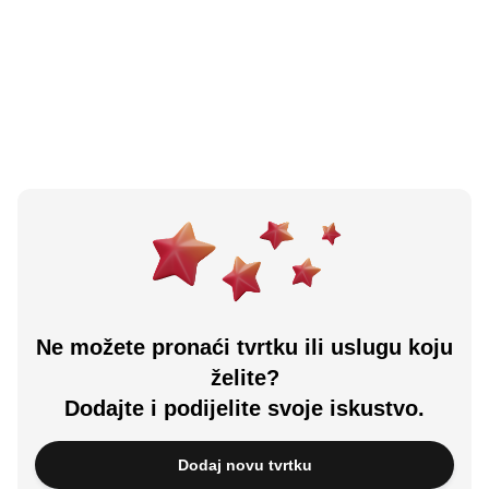
Brodski Stupnik, HR
Učitali ste sve.
Ne možete pronaći tvrtku ili uslugu koju
želite?
Dodajte i podijelite svoje iskustvo.
Dodaj novu tvrtku