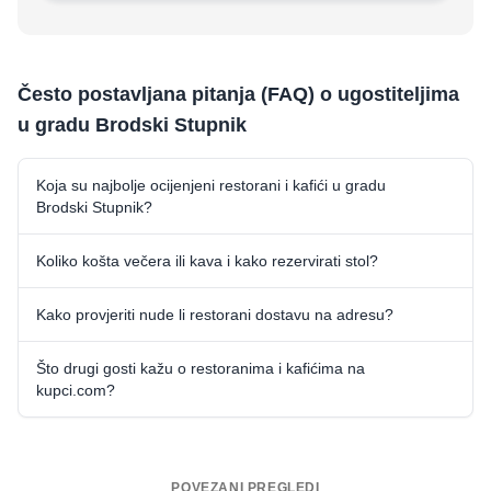
Često postavljana pitanja (FAQ) o ugostiteljima
u gradu Brodski Stupnik
Koja su najbolje ocijenjeni restorani i kafići u gradu
Brodski Stupnik?
Koliko košta večera ili kava i kako rezervirati stol?
Kako provjeriti nude li restorani dostavu na adresu?
Što drugi gosti kažu o restoranima i kafićima na
kupci.com?
POVEZANI PREGLEDI