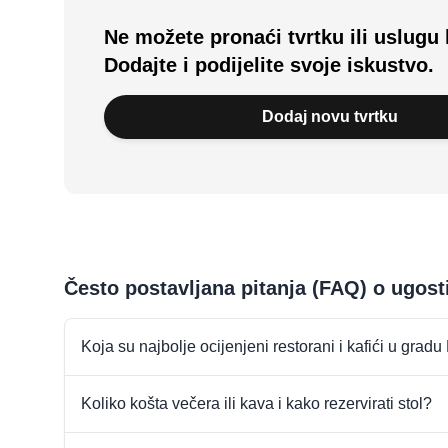
Ne možete pronaći tvrtku ili uslugu 
Dodajte i podijelite svoje iskustvo.
Dodaj novu tvrtku
Često postavljana pitanja (FAQ) o ugost
Koja su najbolje ocijenjeni restorani i kafići u grad
Koliko košta večera ili kava i kako rezervirati stol?