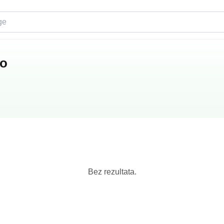
vo
Bez rezultata.