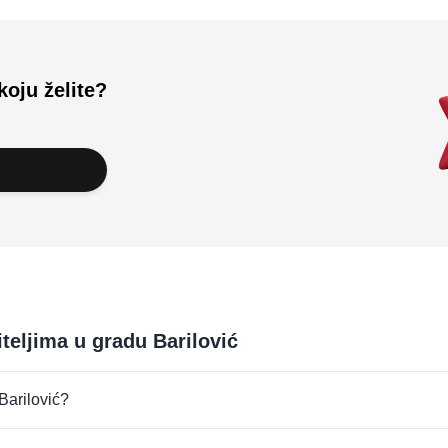
koju želite?
teljima u gradu Barilović
 Barilović?