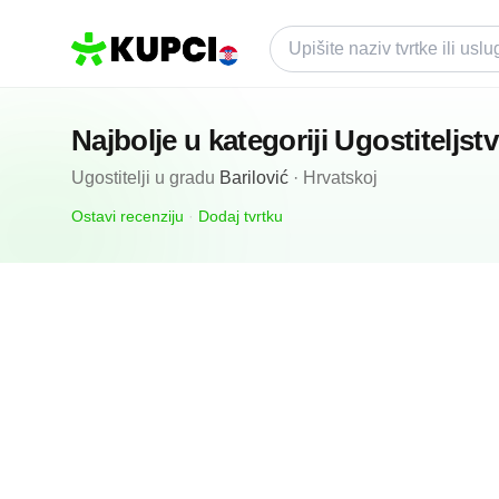
Najbolje u kategoriji
Ugostiteljst
Ugostitelji
u gradu
Barilović
·
Hrvatskoj
Ostavi recenziju
·
Dodaj tvrtku