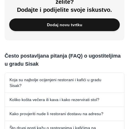
želite?
Dodajte i podijelite svoje iskustvo.
Dodaj novu tvrtku
Često postavljana pitanja (FAQ) o ugostiteljima
u gradu Sisak
Koja su najbolje ocijenjeni restorani i kafići u gradu
Sisak?
Koliko košta večera ili kava i kako rezervirati stol?
Kako provjeriti nude li restorani dostavu na adresu?
Što drugi gosti kažu o restoranima i kafićima na