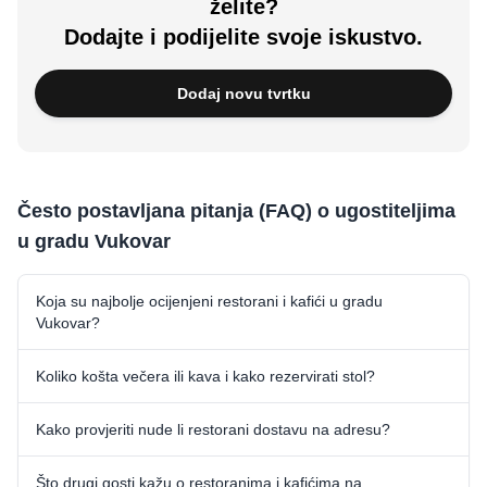
želite?
Dodajte i podijelite svoje iskustvo.
Dodaj novu tvrtku
Često postavljana pitanja (FAQ) o ugostiteljima
u gradu Vukovar
Koja su najbolje ocijenjeni restorani i kafići u gradu
Vukovar?
Koliko košta večera ili kava i kako rezervirati stol?
Kako provjeriti nude li restorani dostavu na adresu?
Što drugi gosti kažu o restoranima i kafićima na