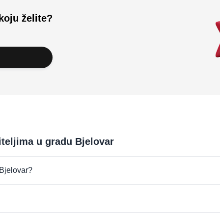
koju želite?
iteljima u gradu Bjelovar
 Bjelovar?