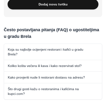
Dodaj novu tvrtku
Često postavljana pitanja (FAQ) o ugostiteljima
u gradu Brela
Koja su najbolje ocijenjeni restorani i kafići u gradu
Brela?
Koliko košta večera ili kava i kako rezervirati stol?
Kako provjeriti nude li restorani dostavu na adresu?
Što drugi gosti kažu o restoranima i kafićima na
kupci.com?