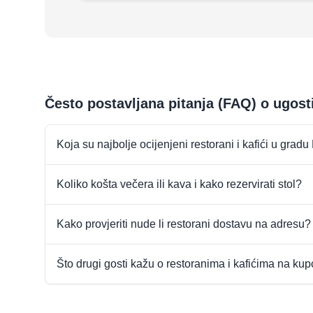
Često postavljana pitanja (FAQ) o ugost
Koja su najbolje ocijenjeni restorani i kafići u grad
Koliko košta večera ili kava i kako rezervirati stol?
Kako provjeriti nude li restorani dostavu na adresu?
Što drugi gosti kažu o restoranima i kafićima na ku