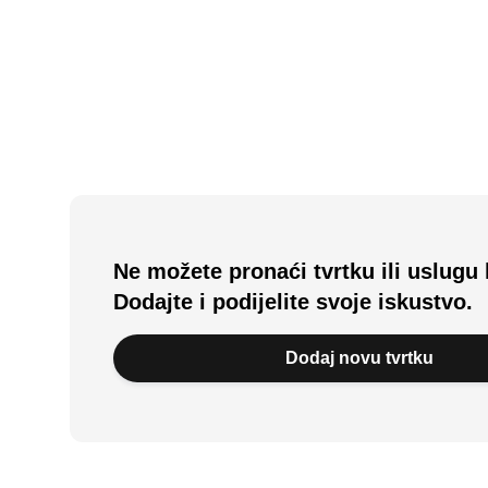
Blato, HR
Ne možete pronaći tvrtku ili uslugu 
Dodajte i podijelite svoje iskustvo.
Dodaj novu tvrtku