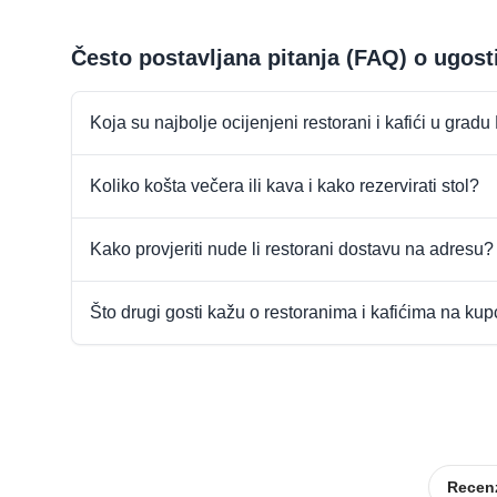
Često postavljana pitanja (FAQ) o ugost
Koja su najbolje ocijenjeni restorani i kafići u gradu
Koliko košta večera ili kava i kako rezervirati stol?
Kako provjeriti nude li restorani dostavu na adresu?
Što drugi gosti kažu o restoranima i kafićima na ku
Recenz