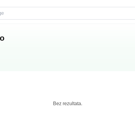
vo
Bez rezultata.