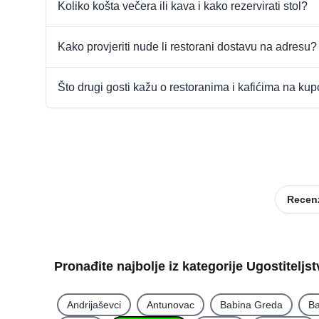
Koliko košta večera ili kava i kako rezervirati stol?
Kako provjeriti nude li restorani dostavu na adresu?
Što drugi gosti kažu o restoranima i kafićima na ku
Recenz
Pronađite najbolje iz kategorije Ugostiteljs
Andrijaševci
Antunovac
Babina Greda
Ba