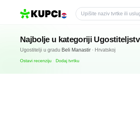
Najbolje u kategoriji
Ugostiteljst
Ugostitelji
u gradu
Beli Manastir
·
Hrvatskoj
Ostavi recenziju
·
Dodaj tvrtku