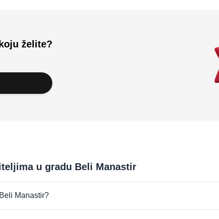
koju želite?
iteljima u gradu Beli Manastir
 Beli Manastir?