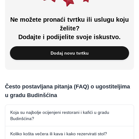
Ne možete pronaći tvrtku ili uslugu koju
želite?
Dodajte i podijelite svoje iskustvo.
Dodaj novu tvrtku
Često postavljana pitanja (FAQ) o ugostiteljima
u gradu Budinšćina
Koja su najbolje ocijenjeni restorani i kafići u gradu
Budinšćina?
Koliko košta večera ili kava i kako rezervirati stol?