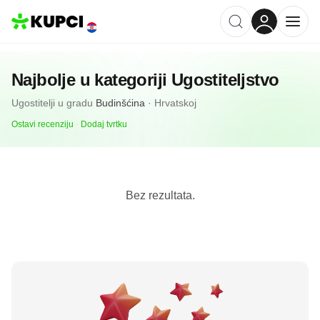
Najbolje u kategoriji
Ugostiteljstvo
Ugostitelji
u gradu
Budinšćina
·
Hrvatskoj
Ostavi recenziju
·
Dodaj tvrtku
Bez rezultata.