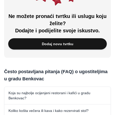
Ne možete pronaći tvrtku ili uslugu koju
želite?
Dodajte i podijelite svoje iskustvo.
Dodaj novu tvrtku
Često postavljana pitanja (FAQ) o ugostiteljima
u gradu Benkovac
Koja su najbolje ocijenjeni restorani i kafići u gradu
Benkovac?
Koliko košta večera ili kava i kako rezervirati stol?