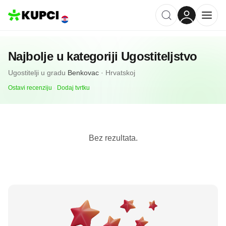
Najbolje u kategoriji
Ugostiteljstvo
Ugostitelji
u gradu
Benkovac
·
Hrvatskoj
Ostavi recenziju
·
Dodaj tvrtku
Bez rezultata.