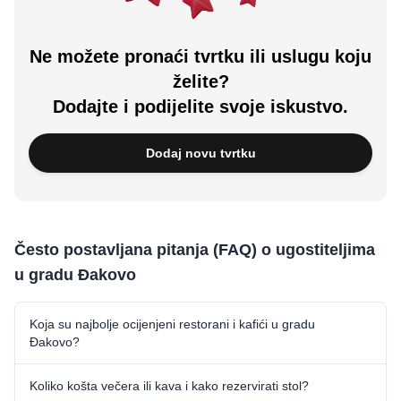
Ne možete pronaći tvrtku ili uslugu koju
želite?
Dodajte i podijelite svoje iskustvo.
Dodaj novu tvrtku
Često postavljana pitanja (FAQ) o ugostiteljima
u gradu Ðakovo
Koja su najbolje ocijenjeni restorani i kafići u gradu
Ðakovo?
Koliko košta večera ili kava i kako rezervirati stol?