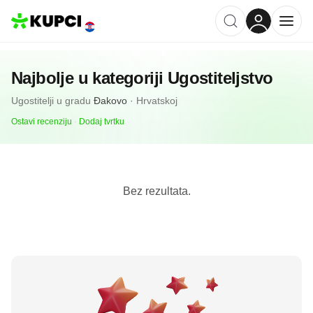
Najbolje u kategoriji
Ugostiteljstvo
Ugostitelji
u gradu
Ðakovo
·
Hrvatskoj
Ostavi recenziju
·
Dodaj tvrtku
Bez rezultata.