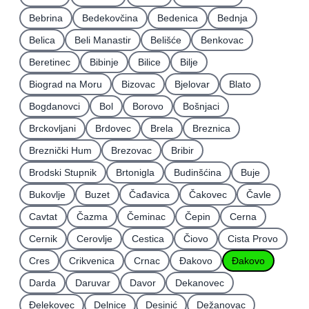
Bebrina
Bedekovčina
Bedenica
Bednja
Belica
Beli Manastir
Belišće
Benkovac
Beretinec
Bibinje
Bilice
Bilje
Biograd na Moru
Bizovac
Bjelovar
Blato
Bogdanovci
Bol
Borovo
Bošnjaci
Brckovljani
Brdovec
Brela
Breznica
Breznički Hum
Brezovac
Bribir
Brodski Stupnik
Brtonigla
Budinšćina
Buje
Bukovlje
Buzet
Čađavica
Čakovec
Čavle
Cavtat
Čazma
Čeminac
Čepin
Cerna
Cernik
Cerovlje
Cestica
Čiovo
Cista Provo
Cres
Crikvenica
Crnac
Đakovo
Ðakovo
Darda
Daruvar
Davor
Dekanovec
Ðelekovec
Delnice
Desinić
Dežanovac