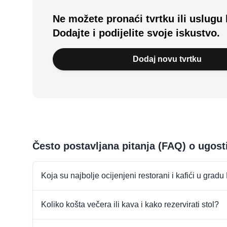
Ne možete pronaći tvrtku ili uslugu 
Dodajte i podijelite svoje iskustvo.
Dodaj novu tvrtku
Često postavljana pitanja (FAQ) o ugost
Koja su najbolje ocijenjeni restorani i kafići u grad
Koliko košta večera ili kava i kako rezervirati stol?