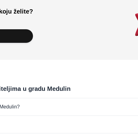
koju želite?
iteljima u gradu Medulin
u Medulin?