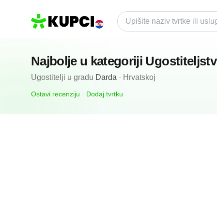
Najbolje u kategoriji
Ugostiteljst
Ugostitelji
u gradu
Darda
·
Hrvatskoj
Ostavi recenziju
·
Dodaj tvrtku