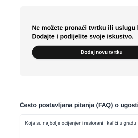
Ne možete pronaći tvrtku ili uslugu 
Dodajte i podijelite svoje iskustvo.
Dodaj novu tvrtku
Često postavljana pitanja (FAQ) o ugost
Koja su najbolje ocijenjeni restorani i kafići u grad