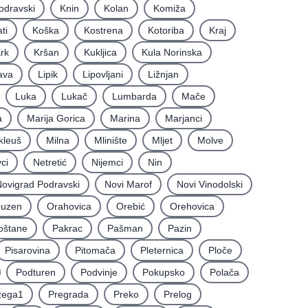
odravski
Knin
Kolan
Komiža
ti
Koška
Kostrena
Kotoriba
Kraj
rk
Kršan
Kukljica
Kula Norinska
ava
Lipik
Lipovljani
Ližnjan
Luka
Lukač
Lumbarda
Mače
a
Marija Gorica
Marina
Marjanci
kleuš
Milna
Mlinište
Mljet
Molve
ci
Netretić
Nijemci
Nin
ovigrad Podravski
Novi Marof
Novi Vinodolski
uzen
Orahovica
Orebić
Orehovica
oštane
Pakrac
Pašman
Pazin
Pisarovina
Pitomača
Pleternica
Ploče
Podturen
Podvinje
Pokupsko
Polača
žega1
Pregrada
Preko
Prelog