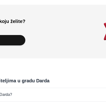
koju želite?
iteljima u gradu Darda
u Darda?