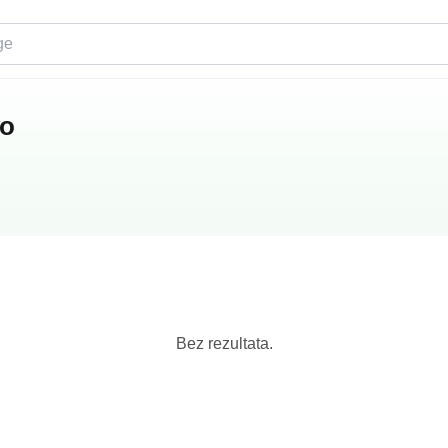
vo
Bez rezultata.