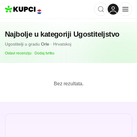
Najbolje u kategoriji
Ugostiteljstvo
Ugostitelji
u gradu
Orle
·
Hrvatskoj
Ostavi recenziju
·
Dodaj tvrtku
Bez rezultata.