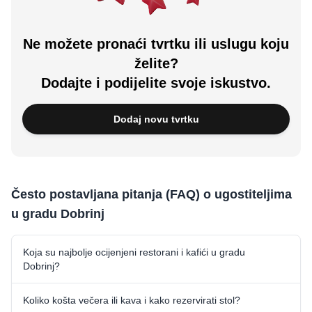
Ne možete pronaći tvrtku ili uslugu koju
želite?
Dodajte i podijelite svoje iskustvo.
Dodaj novu tvrtku
Često postavljana pitanja (FAQ) o ugostiteljima
u gradu Dobrinj
Koja su najbolje ocijenjeni restorani i kafići u gradu
Dobrinj?
Koliko košta večera ili kava i kako rezervirati stol?