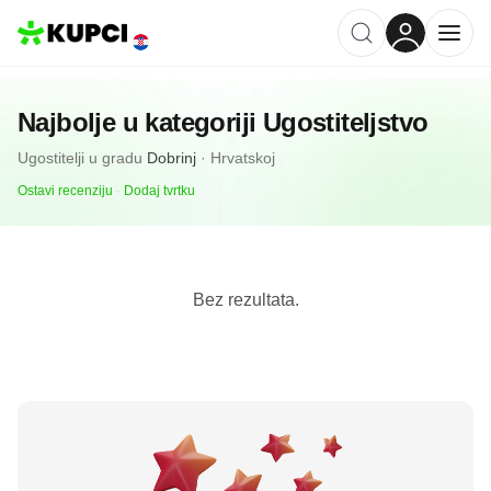
Najbolje u kategoriji
Ugostiteljstvo
Ugostitelji
u gradu
Dobrinj
·
Hrvatskoj
Ostavi recenziju
·
Dodaj tvrtku
Bez rezultata.