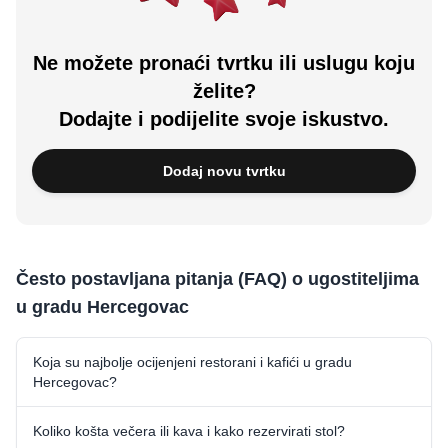
Ne možete pronaći tvrtku ili uslugu koju
želite?
Dodajte i podijelite svoje iskustvo.
Dodaj novu tvrtku
Često postavljana pitanja (FAQ) o ugostiteljima
u gradu Hercegovac
Koja su najbolje ocijenjeni restorani i kafići u gradu
Hercegovac?
Koliko košta večera ili kava i kako rezervirati stol?