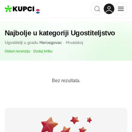
Najbolje u kategoriji
Ugostiteljstvo
Ugostitelji
u gradu
Hercegovac
·
Hrvatskoj
Ostavi recenziju
·
Dodaj tvrtku
Bez rezultata.