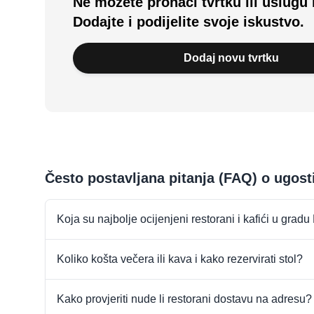
Ne možete pronaći tvrtku ili uslugu 
Dodajte i podijelite svoje iskustvo.
Dodaj novu tvrtku
Često postavljana pitanja (FAQ) o ugost
Koja su najbolje ocijenjeni restorani i kafići u grad
Koliko košta večera ili kava i kako rezervirati stol?
Kako provjeriti nude li restorani dostavu na adresu?