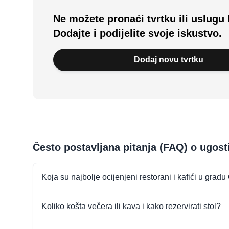
Ne možete pronaći tvrtku ili uslugu 
Dodajte i podijelite svoje iskustvo.
Dodaj novu tvrtku
Često postavljana pitanja (FAQ) o ugost
Koja su najbolje ocijenjeni restorani i kafići u grad
Koliko košta večera ili kava i kako rezervirati stol?