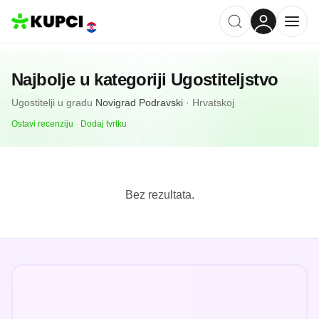
Najbolje u kategoriji
Ugostiteljstvo
Ugostitelji
u gradu
Novigrad Podravski
·
Hrvatskoj
Ostavi recenziju
·
Dodaj tvrtku
Bez rezultata.