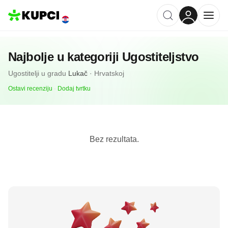
Najbolje u kategoriji
Ugostiteljstvo
Ugostitelji
u gradu
Lukač
·
Hrvatskoj
Ostavi recenziju
·
Dodaj tvrtku
Bez rezultata.