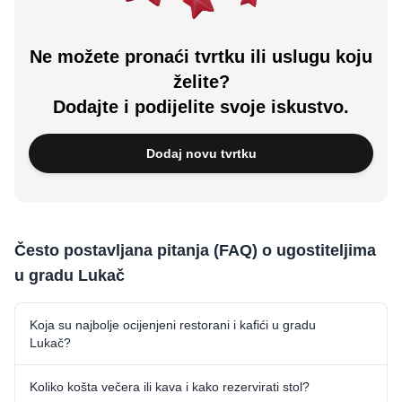
Ne možete pronaći tvrtku ili uslugu koju
želite?
Dodajte i podijelite svoje iskustvo.
Dodaj novu tvrtku
Često postavljana pitanja (FAQ) o ugostiteljima
u gradu Lukač
Koja su najbolje ocijenjeni restorani i kafići u gradu
Lukač?
Koliko košta večera ili kava i kako rezervirati stol?