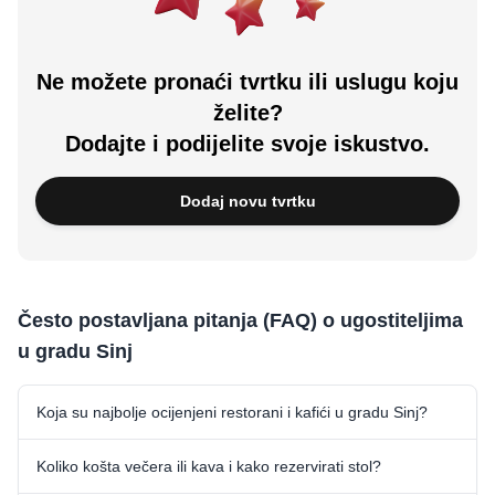
Ne možete pronaći tvrtku ili uslugu koju
želite?
Dodajte i podijelite svoje iskustvo.
Dodaj novu tvrtku
Često postavljana pitanja (FAQ) o ugostiteljima
u gradu Sinj
Koja su najbolje ocijenjeni restorani i kafići u gradu Sinj?
Koliko košta večera ili kava i kako rezervirati stol?