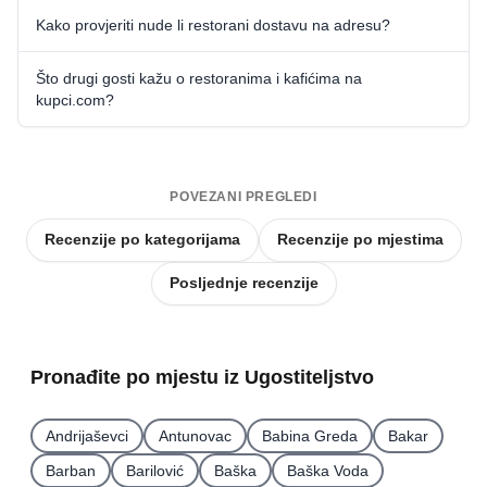
Kako provjeriti nude li restorani dostavu na adresu?
Što drugi gosti kažu o restoranima i kafićima na
kupci.com?
POVEZANI PREGLEDI
Recenzije po kategorijama
Recenzije po mjestima
Posljednje recenzije
Pronađite po mjestu iz Ugostiteljstvo
Andrijaševci
Antunovac
Babina Greda
Bakar
Barban
Barilović
Baška
Baška Voda