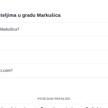
iteljima u gradu Markušica
u Markušica?
pci.com?
POVEZANI PREGLEDI