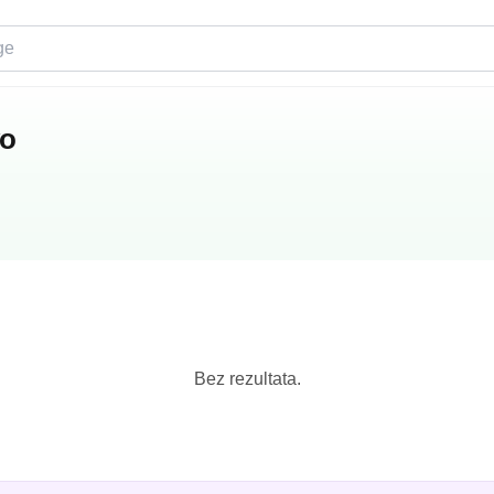
vo
Bez rezultata.