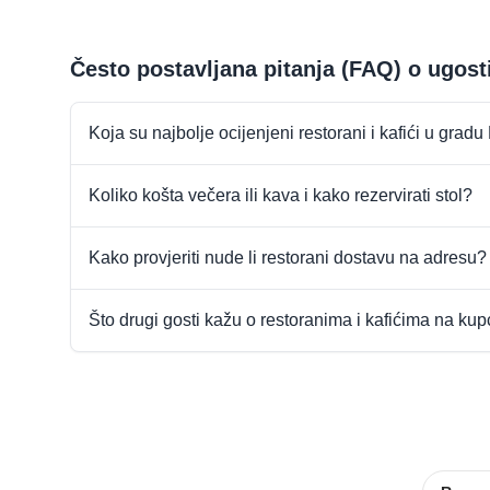
Često postavljana pitanja (FAQ) o ugost
Koja su najbolje ocijenjeni restorani i kafići u grad
Koliko košta večera ili kava i kako rezervirati stol?
Kako provjeriti nude li restorani dostavu na adresu?
Što drugi gosti kažu o restoranima i kafićima na ku