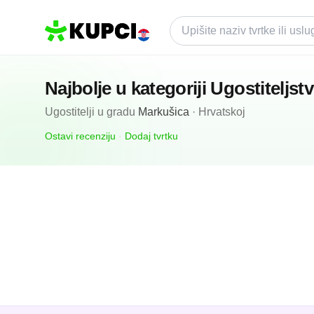
Najbolje u kategoriji
Ugostiteljst
Ugostitelji
u gradu
Markušica
·
Hrvatskoj
Ostavi recenziju
·
Dodaj tvrtku