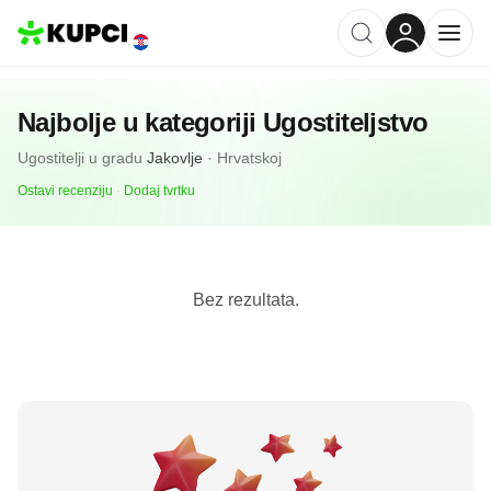
Najbolje u kategoriji
Ugostiteljstvo
Ugostitelji
u gradu
Jakovlje
·
Hrvatskoj
Ostavi recenziju
·
Dodaj tvrtku
Bez rezultata.