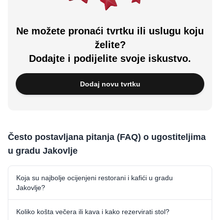
Ne možete pronaći tvrtku ili uslugu koju
želite?
Dodajte i podijelite svoje iskustvo.
Dodaj novu tvrtku
Često postavljana pitanja (FAQ) o ugostiteljima
u gradu Jakovlje
Koja su najbolje ocijenjeni restorani i kafići u gradu
Jakovlje?
Koliko košta večera ili kava i kako rezervirati stol?