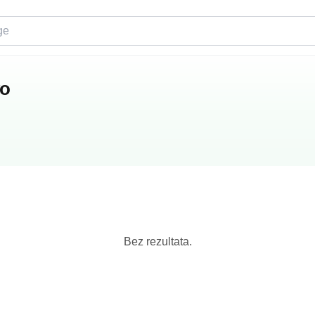
vo
Bez rezultata.