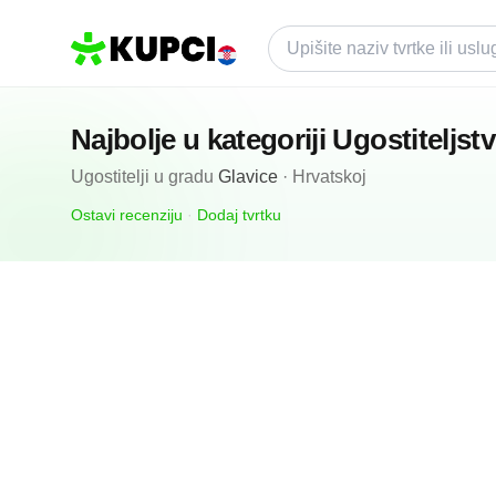
Najbolje u kategoriji
Ugostiteljst
Ugostitelji
u gradu
Glavice
·
Hrvatskoj
Ostavi recenziju
·
Dodaj tvrtku