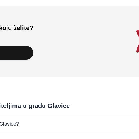
koju želite?
iteljima u gradu Glavice
 Glavice?