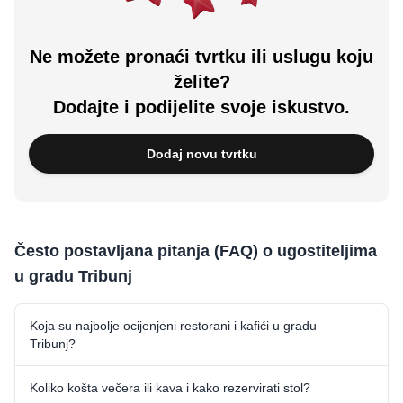
Ne možete pronaći tvrtku ili uslugu koju
želite?
Dodajte i podijelite svoje iskustvo.
Dodaj novu tvrtku
Često postavljana pitanja (FAQ) o ugostiteljima
u gradu Tribunj
Koja su najbolje ocijenjeni restorani i kafići u gradu
Tribunj?
Koliko košta večera ili kava i kako rezervirati stol?