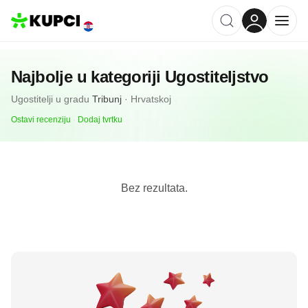
Najbolje u kategoriji
Ugostiteljstvo
Ugostitelji
u gradu
Tribunj
·
Hrvatskoj
Ostavi recenziju
·
Dodaj tvrtku
Bez rezultata.