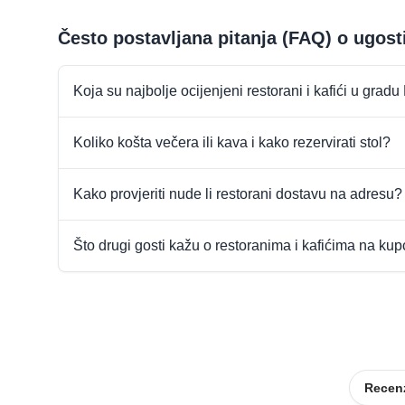
Često postavljana pitanja (FAQ) o ugosti
Koja su najbolje ocijenjeni restorani i kafići u gradu 
Koliko košta večera ili kava i kako rezervirati stol?
Kako provjeriti nude li restorani dostavu na adresu?
Što drugi gosti kažu o restoranima i kafićima na ku
Recenz