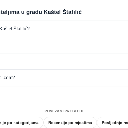
teljima u gradu Kaštel Štafilić
Kaštel Štafilić?
pci.com?
POVEZANI PREGLEDI
ije po kategorijama
Recenzije po mjestima
Posljednje re