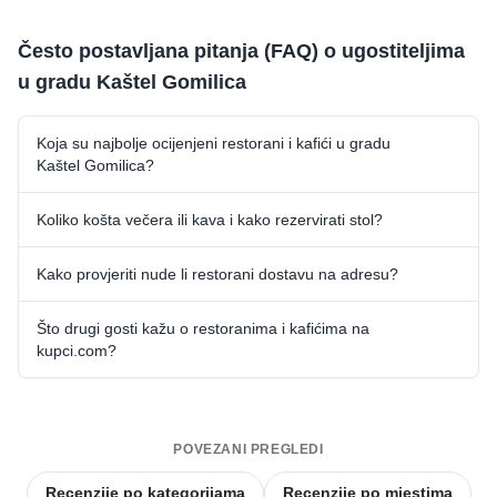
Često postavljana pitanja (FAQ) o ugostiteljima
u gradu Kaštel Gomilica
Koja su najbolje ocijenjeni restorani i kafići u gradu
Kaštel Gomilica?
Koliko košta večera ili kava i kako rezervirati stol?
Kako provjeriti nude li restorani dostavu na adresu?
Što drugi gosti kažu o restoranima i kafićima na
kupci.com?
POVEZANI PREGLEDI
Recenzije po kategorijama
Recenzije po mjestima