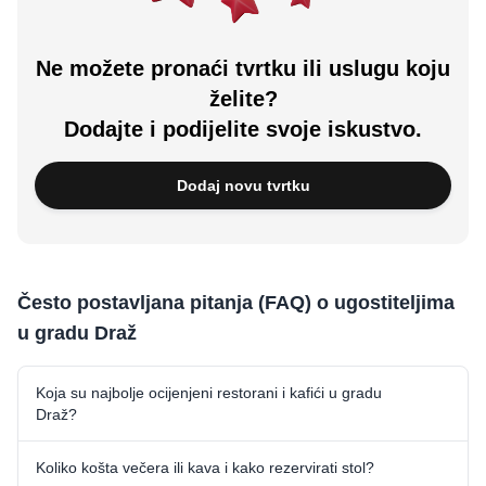
Ne možete pronaći tvrtku ili uslugu koju
želite?
Dodajte i podijelite svoje iskustvo.
Dodaj novu tvrtku
Često postavljana pitanja (FAQ) o ugostiteljima
u gradu Draž
Koja su najbolje ocijenjeni restorani i kafići u gradu
Draž?
Koliko košta večera ili kava i kako rezervirati stol?