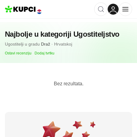
Najbolje u kategoriji
Ugostiteljstvo
Ugostitelji
u gradu
Draž
·
Hrvatskoj
Ostavi recenziju
·
Dodaj tvrtku
Bez rezultata.