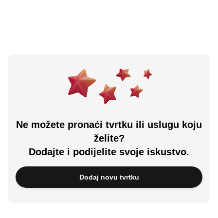
Učitali ste sve.
Ne možete pronaći tvrtku ili uslugu koju
želite?
Dodajte i podijelite svoje iskustvo.
Dodaj novu tvrtku