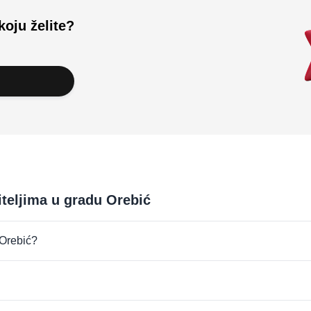
koju želite?
iteljima u gradu Orebić
 Orebić?