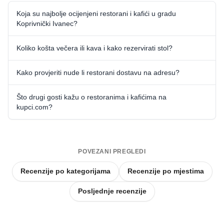
Koja su najbolje ocijenjeni restorani i kafići u gradu
Koprivnički Ivanec?
Koliko košta večera ili kava i kako rezervirati stol?
Kako provjeriti nude li restorani dostavu na adresu?
Što drugi gosti kažu o restoranima i kafićima na
kupci.com?
POVEZANI PREGLEDI
Recenzije po kategorijama
Recenzije po mjestima
Posljednje recenzije