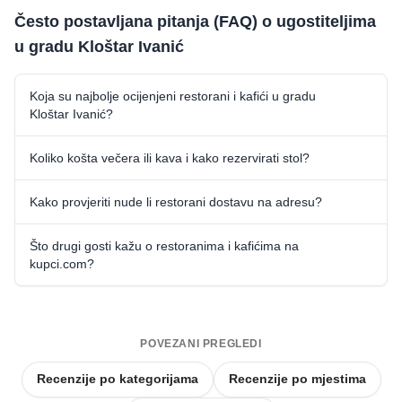
Često postavljana pitanja (FAQ) o ugostiteljima
u gradu Kloštar Ivanić
Koja su najbolje ocijenjeni restorani i kafići u gradu
Kloštar Ivanić?
Koliko košta večera ili kava i kako rezervirati stol?
Kako provjeriti nude li restorani dostavu na adresu?
Što drugi gosti kažu o restoranima i kafićima na
kupci.com?
POVEZANI PREGLEDI
Recenzije po kategorijama
Recenzije po mjestima