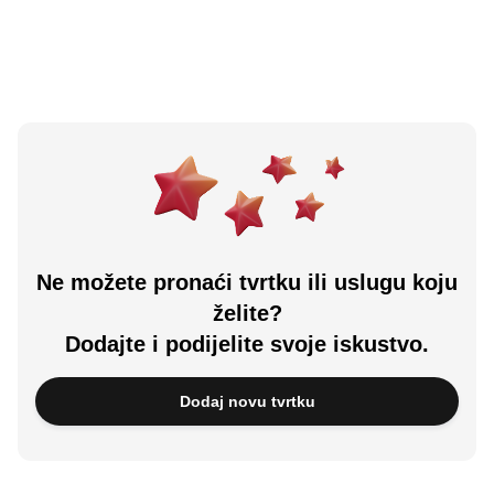
Učitali ste sve.
Ne možete pronaći tvrtku ili uslugu koju
želite?
Dodajte i podijelite svoje iskustvo.
Dodaj novu tvrtku