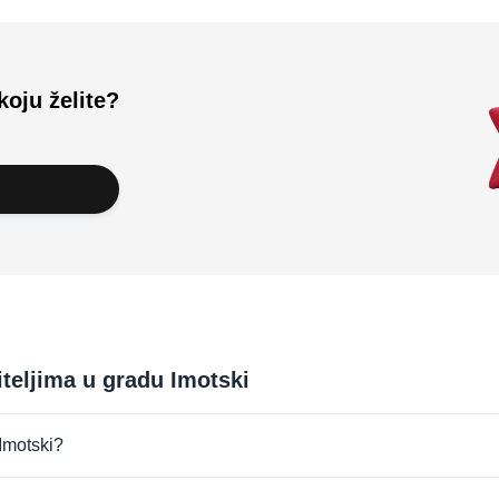
koju želite?
iteljima u gradu Imotski
 Imotski?