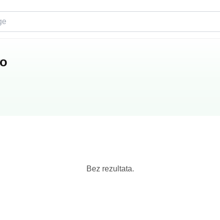
vo
Bez rezultata.