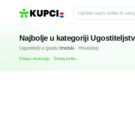
Najbolje u kategoriji
Ugostiteljst
Ugostitelji
u gradu
Imotski
·
Hrvatskoj
Ostavi recenziju
·
Dodaj tvrtku