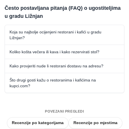
Često postavljana pitanja (FAQ) o ugostiteljima
u gradu Ližnjan
Koja su najbolje ocijenjeni restorani i kafići u gradu
Ližnjan?
Koliko košta večera ili kava i kako rezervirati stol?
Kako provjeriti nude li restorani dostavu na adresu?
Što drugi gosti kažu o restoranima i kafićima na
kupci.com?
POVEZANI PREGLEDI
Recenzije po kategorijama
Recenzije po mjestima