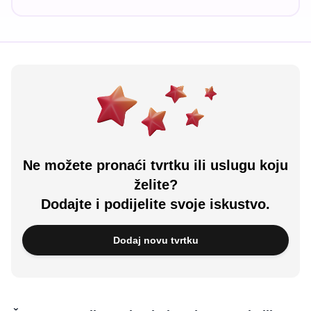
Ne možete pronaći tvrtku ili uslugu koju
želite?
Dodajte i podijelite svoje iskustvo.
Dodaj novu tvrtku