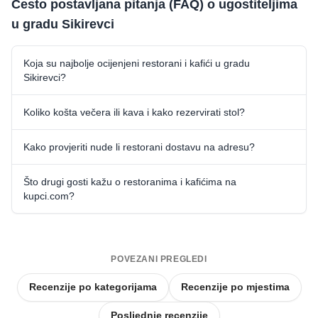
Često postavljana pitanja (FAQ) o ugostiteljima
u gradu Sikirevci
Koja su najbolje ocijenjeni restorani i kafići u gradu
Sikirevci?
Koliko košta večera ili kava i kako rezervirati stol?
Kako provjeriti nude li restorani dostavu na adresu?
Što drugi gosti kažu o restoranima i kafićima na
kupci.com?
POVEZANI PREGLEDI
Recenzije po kategorijama
Recenzije po mjestima
Posljednje recenzije