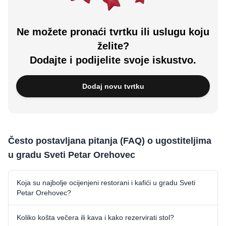
Ne možete pronaći tvrtku ili uslugu koju
želite?
Dodajte i podijelite svoje iskustvo.
Dodaj novu tvrtku
Često postavljana pitanja (FAQ) o ugostiteljima
u gradu Sveti Petar Orehovec
Koja su najbolje ocijenjeni restorani i kafići u gradu Sveti
Petar Orehovec?
Koliko košta večera ili kava i kako rezervirati stol?