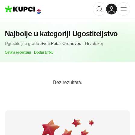
Najbolje u kategoriji
Ugostiteljstvo
Ugostitelji
u gradu
Sveti Petar Orehovec
·
Hrvatskoj
Ostavi recenziju
·
Dodaj tvrtku
Bez rezultata.