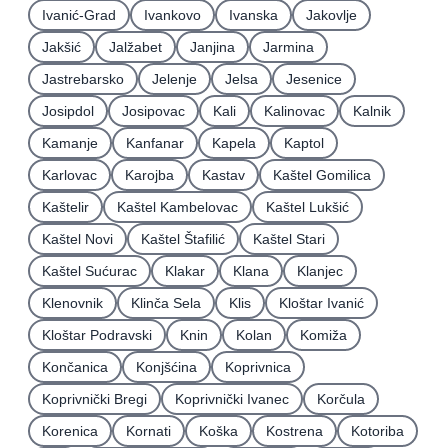
Ivanić-Grad
Ivankovo
Ivanska
Jakovlje
Jakšić
Jalžabet
Janjina
Jarmina
Jastrebarsko
Jelenje
Jelsa
Jesenice
Josipdol
Josipovac
Kali
Kalinovac
Kalnik
Kamanje
Kanfanar
Kapela
Kaptol
Karlovac
Karojba
Kastav
Kaštel Gomilica
Kaštelir
Kaštel Kambelovac
Kaštel Lukšić
Kaštel Novi
Kaštel Štafilić
Kaštel Stari
Kaštel Sućurac
Klakar
Klana
Klanjec
Klenovnik
Klinča Sela
Klis
Kloštar Ivanić
Kloštar Podravski
Knin
Kolan
Komiža
Končanica
Konjšćina
Koprivnica
Koprivnički Bregi
Koprivnički Ivanec
Korčula
Korenica
Kornati
Koška
Kostrena
Kotoriba