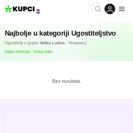
Najbolje u kategoriji
Ugostiteljstvo
Ugostitelji
u gradu
Velika Ludina
·
Hrvatskoj
Ostavi recenziju
·
Dodaj tvrtku
Bez rezultata.