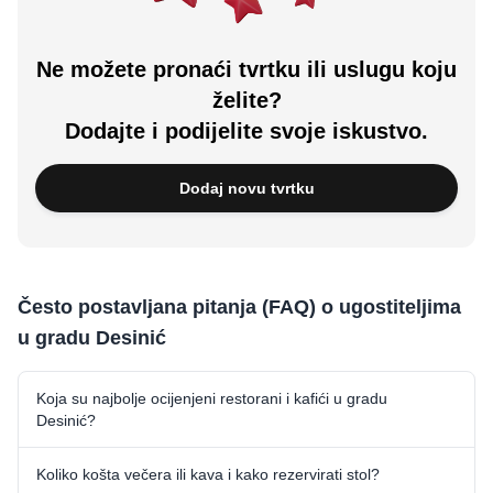
Ne možete pronaći tvrtku ili uslugu koju
želite?
Dodajte i podijelite svoje iskustvo.
Dodaj novu tvrtku
Često postavljana pitanja (FAQ) o ugostiteljima
u gradu Desinić
Koja su najbolje ocijenjeni restorani i kafići u gradu
Desinić?
Koliko košta večera ili kava i kako rezervirati stol?