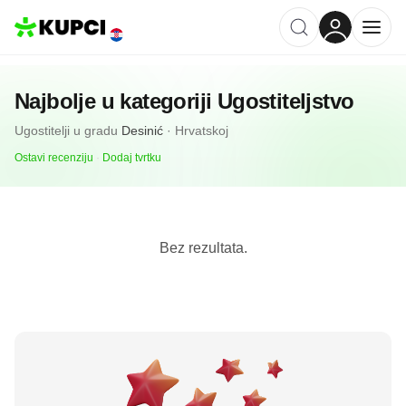
Najbolje u kategoriji
Ugostiteljstvo
Ugostitelji
u gradu
Desinić
·
Hrvatskoj
Ostavi recenziju
·
Dodaj tvrtku
Bez rezultata.