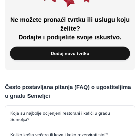
Ne možete pronaći tvrtku ili uslugu koju
želite?
Dodajte i podijelite svoje iskustvo.
Dodaj novu tvrtku
Često postavljana pitanja (FAQ) o ugostiteljima
u gradu Semeljci
Koja su najbolje ocijenjeni restorani i kafići u gradu
Semeljci?
Koliko košta večera ili kava i kako rezervirati stol?