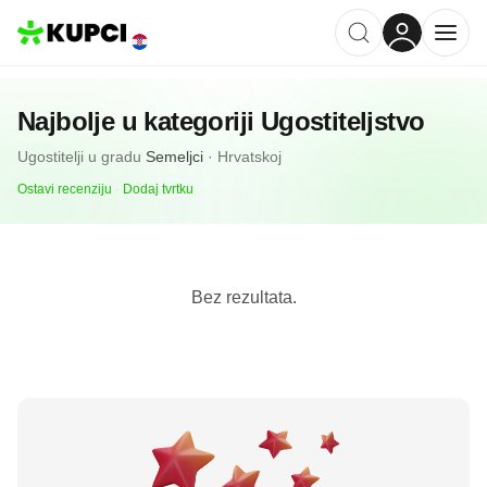
Najbolje u kategoriji
Ugostiteljstvo
Ugostitelji
u gradu
Semeljci
·
Hrvatskoj
Ostavi recenziju
·
Dodaj tvrtku
Bez rezultata.