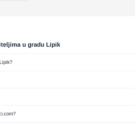
teljima u gradu Lipik
 Lipik?
pci.com?