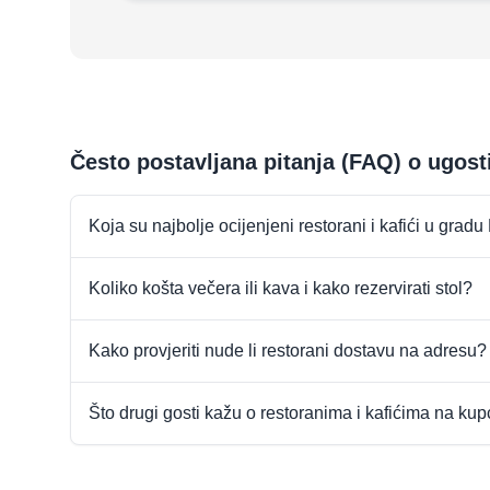
Često postavljana pitanja (FAQ) o ugosti
Koja su najbolje ocijenjeni restorani i kafići u gradu
Koliko košta večera ili kava i kako rezervirati stol?
Kako provjeriti nude li restorani dostavu na adresu?
Što drugi gosti kažu o restoranima i kafićima na ku