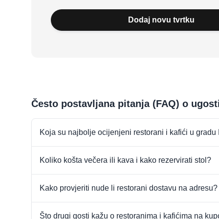
Dodaj novu tvrtku
Često postavljana pitanja (FAQ) o ugost
Koja su najbolje ocijenjeni restorani i kafići u grad
Koliko košta večera ili kava i kako rezervirati stol?
Kako provjeriti nude li restorani dostavu na adresu?
Što drugi gosti kažu o restoranima i kafićima na ku